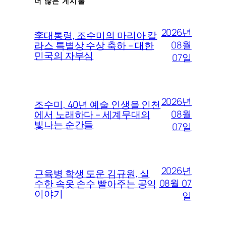
더 많은 게시물
2026년
李대통령, 조수미의 마리아 칼
08월
라스 특별상 수상 축하 – 대한
민국의 자부심
07일
2026년
조수미, 40년 예술 인생을 인천
08월
에서 노래하다 – 세계무대의
빛나는 순간들
07일
2026년
근육병 학생 도운 김규원, 실
08월 07
수한 속옷 손수 빨아주는 공익
이야기
일