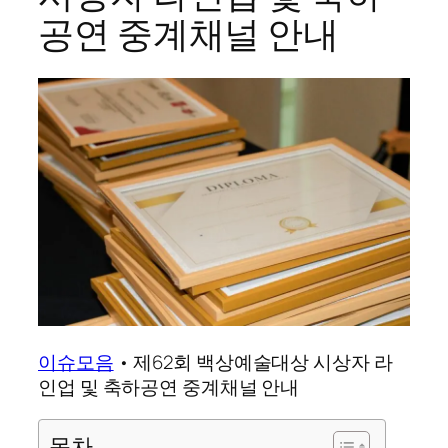
공연 중계채널 안내
이슈모음
•
제62회 백상예술대상 시상자 라
인업 및 축하공연 중계채널 안내
목차