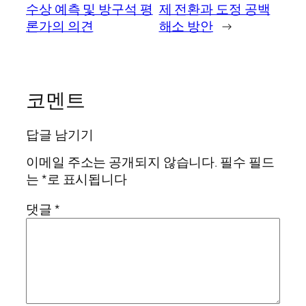
수상 예측 및 방구석 평
제 전환과 도정 공백
론가의 의견
해소 방안
→
코멘트
답글 남기기
이메일 주소는 공개되지 않습니다.
필수 필드
는
*
로 표시됩니다
댓글
*