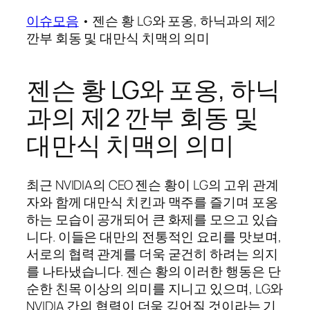
이슈모음
•
젠슨 황 LG와 포옹, 하닉과의 제2
깐부 회동 및 대만식 치맥의 의미
젠슨 황 LG와 포옹, 하닉
과의 제2 깐부 회동 및
대만식 치맥의 의미
최근 NVIDIA의 CEO 젠슨 황이 LG의 고위 관계
자와 함께 대만식 치킨과 맥주를 즐기며 포옹
하는 모습이 공개되어 큰 화제를 모으고 있습
니다. 이들은 대만의 전통적인 요리를 맛보며,
서로의 협력 관계를 더욱 굳건히 하려는 의지
를 나타냈습니다. 젠슨 황의 이러한 행동은 단
순한 친목 이상의 의미를 지니고 있으며, LG와
NVIDIA 간의 협력이 더욱 깊어질 것이라는 기