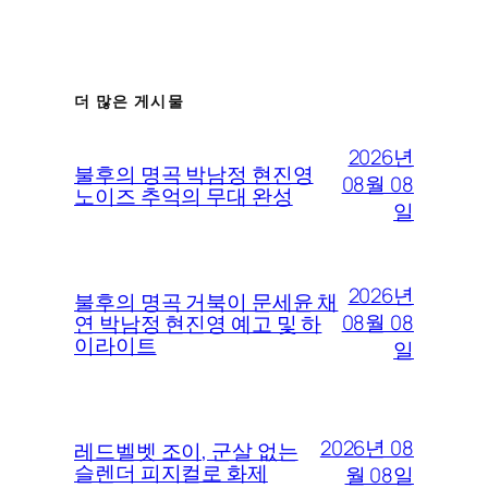
더 많은 게시물
2026년
불후의 명곡 박남정 현진영
08월 08
노이즈 추억의 무대 완성
일
2026년
불후의 명곡 거북이 문세윤 채
08월 08
연 박남정 현진영 예고 및 하
이라이트
일
2026년 08
레드벨벳 조이, 군살 없는
슬렌더 피지컬로 화제
월 08일