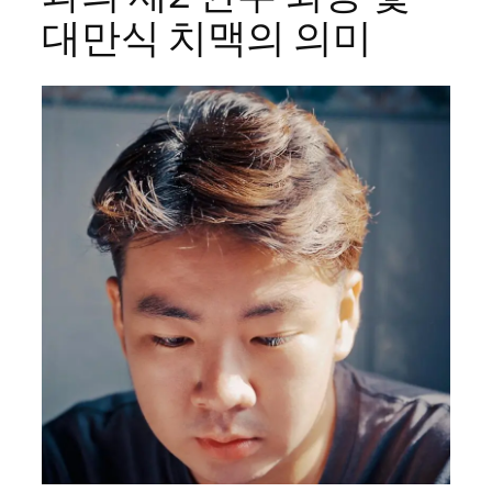
대만식 치맥의 의미