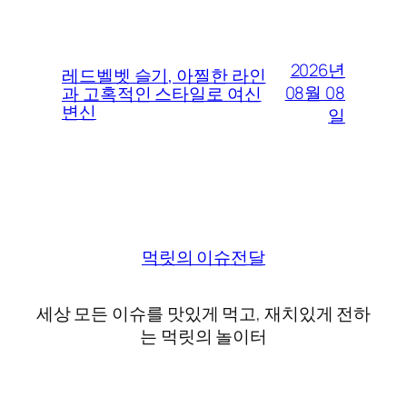
2026년
레드벨벳 슬기, 아찔한 라인
08월 08
과 고혹적인 스타일로 여신
변신
일
먹릿의 이슈전달
세상 모든 이슈를 맛있게 먹고, 재치있게 전하
는 먹릿의 놀이터