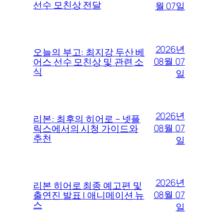
선수 모친상 전달
월 07일
2026년
오늘의 부고: 최지강 두산 베
08월 07
어스 선수 모친상 및 관련 소
식
일
2026년
리본: 최후의 히어로 – 넷플
08월 07
릭스에서의 시청 가이드와
추천
일
2026년
리본 히어로 최종 예고편 및
08월 07
출연진 발표 | 애니메이션 뉴
스
일