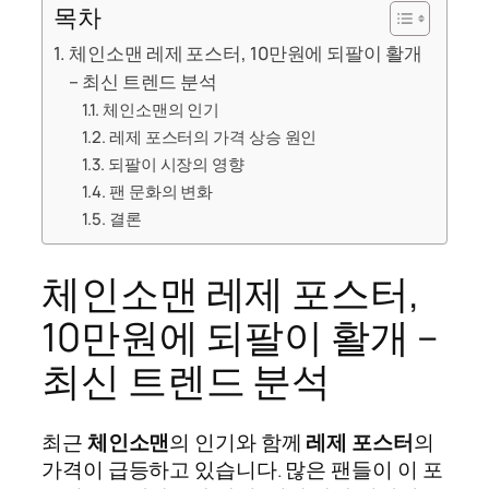
목차
체인소맨 레제 포스터, 10만원에 되팔이 활개
– 최신 트렌드 분석
체인소맨의 인기
레제 포스터의 가격 상승 원인
되팔이 시장의 영향
팬 문화의 변화
결론
체인소맨 레제 포스터,
10만원에 되팔이 활개 –
최신 트렌드 분석
최근
체인소맨
의 인기와 함께
레제 포스터
의
가격이 급등하고 있습니다. 많은 팬들이 이 포