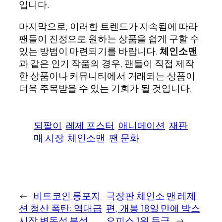
입니다.
마지막으로, 이러한 트렌드가 지속됨에 따라
팬들이 진정으로 원하는 상품을 쉽게 구할 수
있는 방법이 마련되기를 바랍니다.
체인소맨
과 같은 인기 작품의 경우, 팬들이 직접 제작
한 상품이나 커뮤니티에서 거래되는 상품이
더욱 주목받을 수 있는 기회가 될 것입니다.
되팔이
레제 포스터
애니메이션
재판
매 시장
체인소맨
팬 문화
←
비트코인 롱포지
극장판 체인소 맨 레제
션 청산 폭탄: 역대급
편, 개봉 18일 만에 박스
시장 변동성 분석
오피스 1위 등극
→