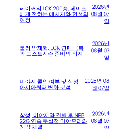
2026년
페이커의 LCK 200승, 페이즈
08월 07
에게 전하는 메시지와 전설의
여정
일
2026년
룰러 박재혁, LCK 연패 극복
08월 07
과 포스트시즌 준비의 의지
일
2026년 08
미야지 콜업 여부 및 삼성
아시아쿼터 변화 분석
월 07일
2026년
삼성, 미야지와 결별 후 NPB
08월 07
22G 연속 무실점 미야모리와
계약 체결
일