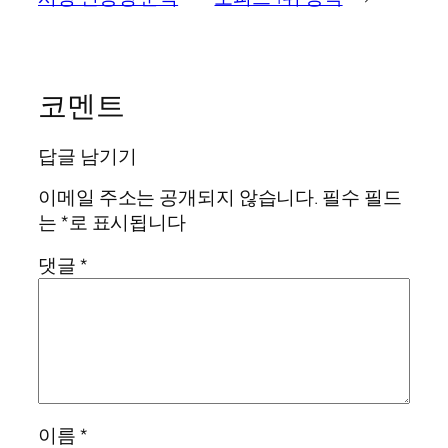
코멘트
답글 남기기
이메일 주소는 공개되지 않습니다.
필수 필드
는
*
로 표시됩니다
댓글
*
이름
*