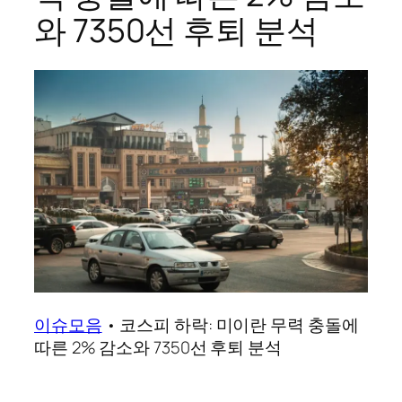
와 7350선 후퇴 분석
이슈모음
•
코스피 하락: 미이란 무력 충돌에
따른 2% 감소와 7350선 후퇴 분석