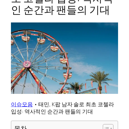
인 순간과 팬들의 기대
이슈모음
•
태민, K팝 남자 솔로 최초 코첼라
입성: 역사적인 순간과 팬들의 기대
목차