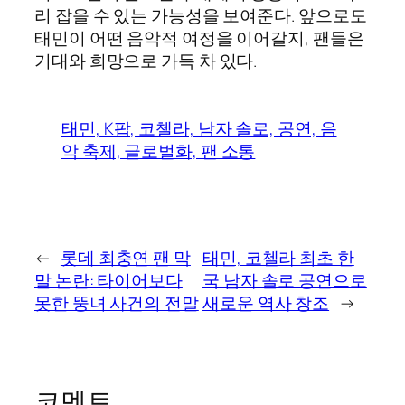
리 잡을 수 있는 가능성을 보여준다. 앞으로도
태민이 어떤 음악적 여정을 이어갈지, 팬들은
기대와 희망으로 가득 차 있다.
태민, K팝, 코첼라, 남자 솔로, 공연, 음
악 축제, 글로벌화, 팬 소통
←
롯데 최충연 팬 막
태민, 코첼라 최초 한
말 논란: 타이어보다
국 남자 솔로 공연으로
못한 뚱녀 사건의 전말
새로운 역사 창조
→
코멘트