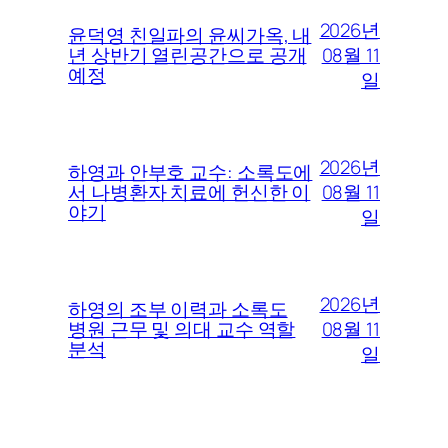
2026년
윤덕영 친일파의 윤씨가옥, 내
08월 11
년 상반기 열린공간으로 공개
예정
일
2026년
하영과 안부호 교수: 소록도에
08월 11
서 나병환자 치료에 헌신한 이
야기
일
2026년
하영의 조부 이력과 소록도
08월 11
병원 근무 및 의대 교수 역할
분석
일