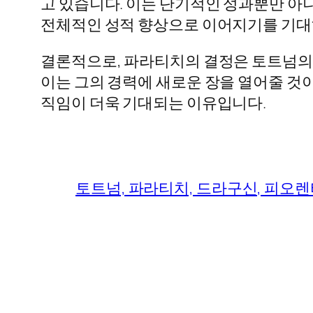
고 있습니다. 이는 단기적인 성과뿐만 아
전체적인 성적 향상으로 이어지기를 기대
결론적으로, 파라티치의 결정은 토트넘의
이는 그의 경력에 새로운 장을 열어줄 것이
직임이 더욱 기대되는 이유입니다.
토트넘, 파라티치, 드라구신, 피오렌티