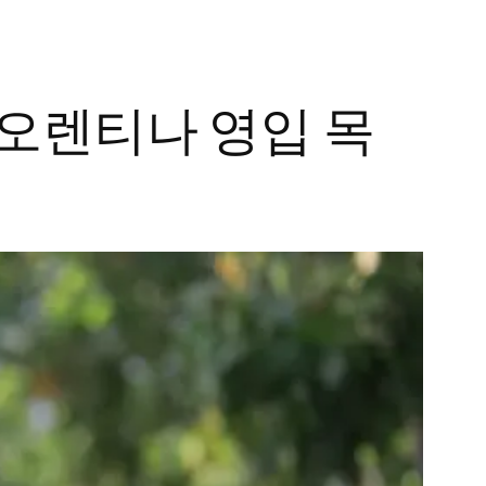
피오렌티나 영입 목