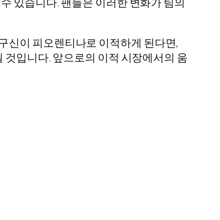
 수 있습니다. 팬들은 이러한 변화가 팀의
라구신이 피오렌티나로 이적하게 된다면,
될 것입니다. 앞으로의 이적 시장에서의 움