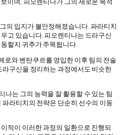
 보이며, 피오렌티나가 그의 새로운 목적
 그의 입지가 불안정해졌습니다. 파라티치
 세우고 있습니다. 피오렌티나는 드라구신
변동할지 귀추가 주목됩니다.
메로와 벤탄쿠르를 영입한 이후 팀의 전술
는 드라구신을 정리하는 과정에서도 비슷한
나는 그의 능력을 잘 활용할 수 있는 팀
의 파라티치의 전략은 단순히 선수의 이동
의 이적이 이러한 과정의 일환으로 진행되