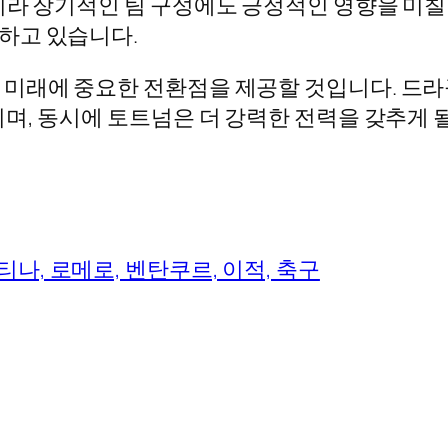
니라 장기적인 팀 구성에도 긍정적인 영향을 미칠
하고 있습니다.
 미래에 중요한 전환점을 제공할 것입니다. 드
며, 동시에 토트넘은 더 강력한 전력을 갖추게 
나, 로메로, 벤탄쿠르, 이적, 축구