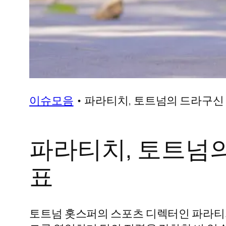
이슈모음
•
파라티치, 토트넘의 드라구신 
파라티치, 토트넘의
표
토트넘 홋스퍼의 스포츠 디렉터인 파라티치