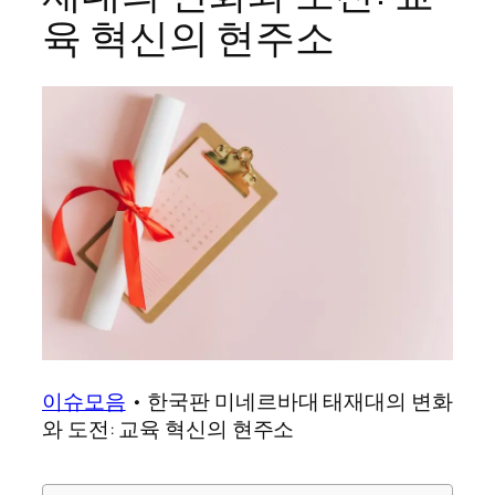
육 혁신의 현주소
이슈모음
•
한국판 미네르바대 태재대의 변화
와 도전: 교육 혁신의 현주소