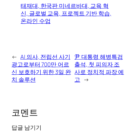
태재대, 한국판 미네르바대, 교육 혁
신, 글로벌 교육, 프로젝트 기반 학습,
온라인 수업
←
AI 의사, 전립선 사기
尹 대통령 해병특검
광고로부터 700만 어르
출석, 첫 피의자 조
신 보호하기 위한 3일 완
사로 정치적 파장 예
치 솔루션
고
→
코멘트
답글 남기기