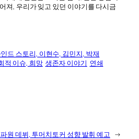
어져, 우리가 잊고 있던 이야기를 다시금
하인드 스토리, 이현수, 김민지, 박재
사회적 이슈, 희망
생존자 이야기
연쇄
톡파원 데뷔, 투머치토커 성향 발휘 예고
→