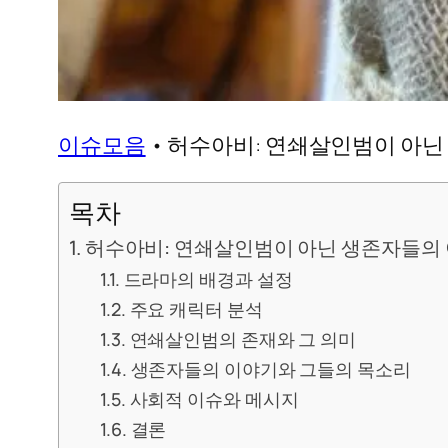
이슈모음
•
허수아비: 연쇄살인범이 아닌
목차
허수아비: 연쇄살인범이 아닌 생존자들의
드라마의 배경과 설정
주요 캐릭터 분석
연쇄살인범의 존재와 그 의미
생존자들의 이야기와 그들의 목소리
사회적 이슈와 메시지
결론