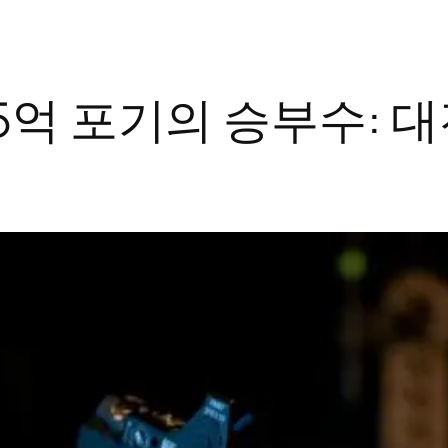
5억 포기의 승부수: 