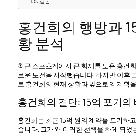
결론
홍건희의 행방과 1
황 분석
최근 스포츠계에서 큰 화제를 모은 홍건희 
로운 도전을 시작했습니다. 하지만 이후 
로 홍건희의 현재 상황과 앞으로의 계획
홍건희의 결단: 15억 포기의
홍건희는 최근 15억 원의 계약을 포기하고
습니다. 그가 왜 이러한 선택을 하게 되었