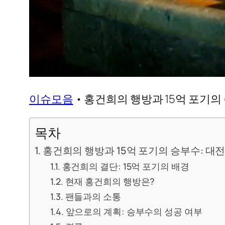
이슈모음
•
홍건희의 행방과 15억 포기의
목차
홍건희의 행방과 15억 포기의 승부수: 대
홍건희의 결단: 15억 포기의 배경
현재 홍건희의 행방은?
팬들과의 소통
앞으로의 계획: 승부수의 성공 여부