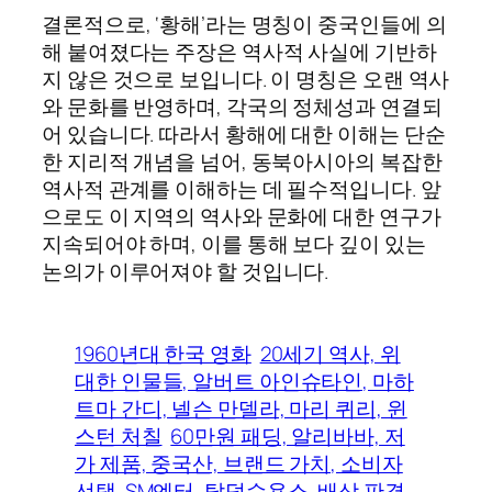
결론적으로, ‘황해’라는 명칭이 중국인들에 의
해 붙여졌다는 주장은 역사적 사실에 기반하
지 않은 것으로 보입니다. 이 명칭은 오랜 역사
와 문화를 반영하며, 각국의 정체성과 연결되
어 있습니다. 따라서 황해에 대한 이해는 단순
한 지리적 개념을 넘어, 동북아시아의 복잡한
역사적 관계를 이해하는 데 필수적입니다. 앞
으로도 이 지역의 역사와 문화에 대한 연구가
지속되어야 하며, 이를 통해 보다 깊이 있는
논의가 이루어져야 할 것입니다.
1960년대 한국 영화
20세기 역사, 위
대한 인물들, 알버트 아인슈타인, 마하
트마 간디, 넬슨 만델라, 마리 퀴리, 윈
스턴 처칠
60만원 패딩, 알리바바, 저
가 제품, 중국산, 브랜드 가치, 소비자
선택
SM엔터, 탈덕수용소, 배상 판결,