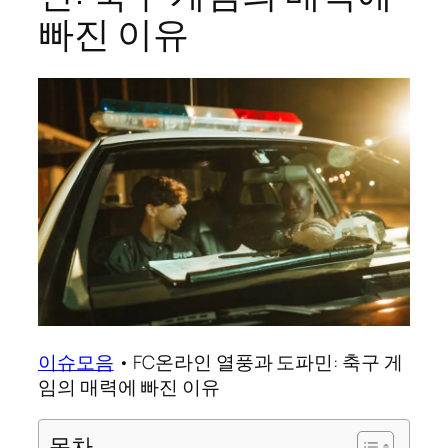
빠진 이유
이슈모음
•
FC온라인 열풍과 도파민: 축구 게
임의 매력에 빠진 이유
목차