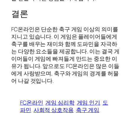
결론
FC온라인은 단순한 축구 게임 이상의 의미를
지니고 있습니다. 이 게임은 플레이어들에게
축구를 배우는 재미와 함께 도파민을 자극하
는 다양한 요소들을 제공합니다. 이는 결국 게
이머들이 게임에 빠져들게 만드는 중요한 이
유가 됩니다. 앞으로도 FC온라인은 많은 이들
에게 사랑받으며, 축구와 게임의 경계를 허물
어 나갈 것입니다.
FC온라인
게임 심리학
게임 인기
도
파민
사회적 상호작용
축구 게임