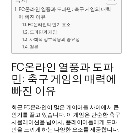
FC온라인 열풍과 도파민: 축구 게임의 매력
에 빠진 이유
FC온라인의 인기 요소
도파민과 게임
사회적 상호작용의 중요성
결론
FC온라인 열풍과 도파
민: 축구 게임의 매력에
빠진 이유
최근 FC온라인이 많은 게이머들 사이에서 큰
인기를 끌고 있습니다. 이 게임은 단순한 축구
시뮬레이션을 넘어서, 플레이어들에게 도파
민을 느끼게 하는 다양한 요소를 제공합니다.