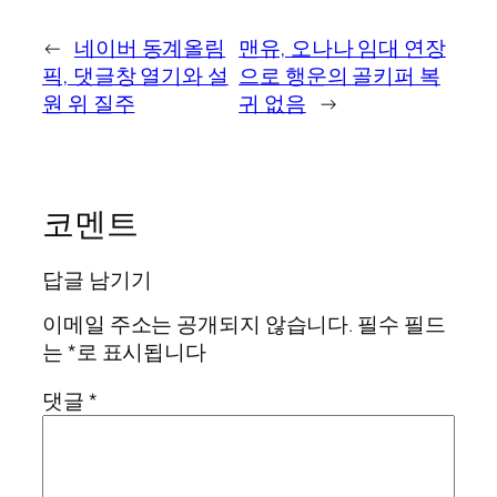
←
네이버 동계올림
맨유, 오나나 임대 연장
픽, 댓글창 열기와 설
으로 행운의 골키퍼 복
원 위 질주
귀 없음
→
코멘트
답글 남기기
이메일 주소는 공개되지 않습니다.
필수 필드
는
*
로 표시됩니다
댓글
*