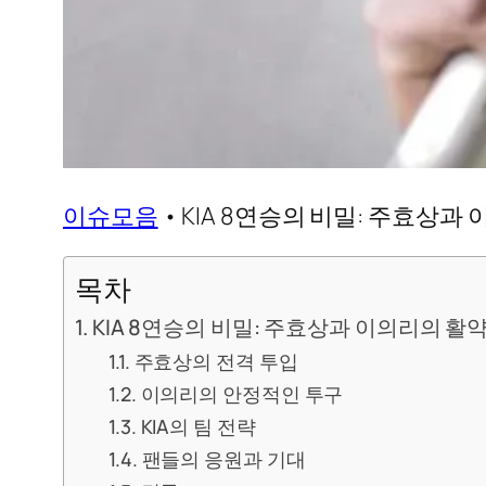
이슈모음
•
KIA 8연승의 비밀: 주효상과
목차
KIA 8연승의 비밀: 주효상과 이의리의 활
주효상의 전격 투입
이의리의 안정적인 투구
KIA의 팀 전략
팬들의 응원과 기대