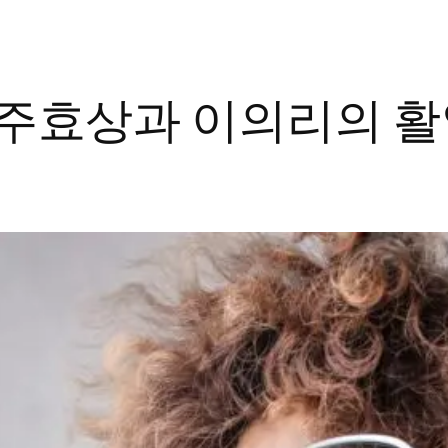
밀: 주효상과 이의리의 