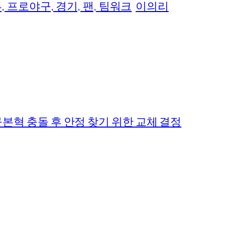
루, 프로야구, 경기, 팬, 팀워크
이의리
 구본혁 충돌 후 안정 찾기 위한 교체 결정