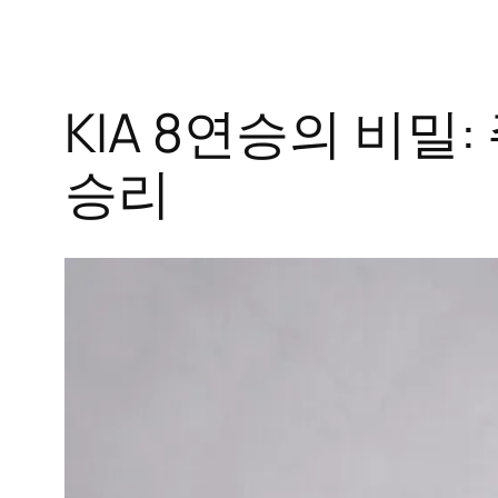
KIA 8연승의 비
승리