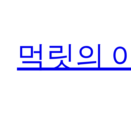
콘
텐
츠
로
먹릿의 
바
로
가
기