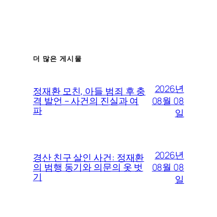
더 많은 게시물
2026년
정재환 모친, 아들 범죄 후 충
08월 08
격 발언 – 사건의 진실과 여
파
일
2026년
경산 친구 살인 사건: 정재환
08월 08
의 범행 동기와 의문의 옷 벗
기
일