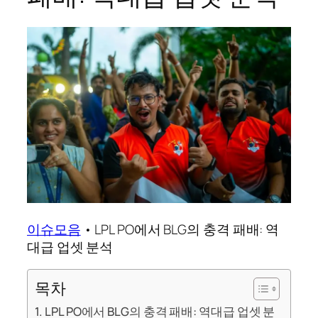
이슈모음
•
LPL PO에서 BLG의 충격 패배: 역
대급 업셋 분석
목차
LPL PO에서 BLG의 충격 패배: 역대급 업셋 분