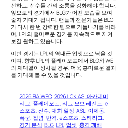
선하고, 선수들 간의 소통을 강화해야 합니다.
앞으로의 경기에서 BLG가 어떤 모습을 보여
줄지 기대가 됩니다. 팬들과 전문가들은 BLG
가 다시 한 번 강력한 팀으로 거듭나기를 바라
며, LPL의 흥미로운 경기를 지속적으로 지켜
보길 원하고 있습니다.
이번 경기는 LPL의 역대급 업셋으로 남을 것
이며, 향후 LPL의 플레이오프에서 BLG와 WE
의 재대결이 성사될 경우, 더욱 흥미로운 결과
를 기대해 볼 수 있을 것입니다.
2026 FIA WEC
2026 LCK AS, 아카데미
리그, 플레이오프, 리그 오브 레전드, e
스포츠, 선수, 대회 일정
ASL, 이제동,
폭군, 집념, 반격, e스포츠, 스타리그,
경기 분석
BLG
LPL
업셋
충격 패배