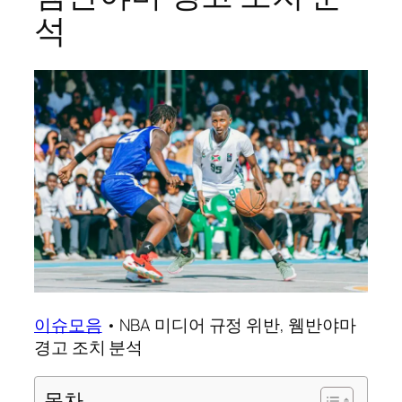
석
이슈모음
•
NBA 미디어 규정 위반, 웸반야마
경고 조치 분석
목차