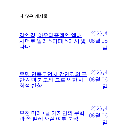
더 많은 게시물
2026년
강인경, 아우터플레인 앰배
08월 06
서더로 일러스타페스에서 빛
나다
일
2026년
유명 인플루언서 강인경의 극
08월 06
단 선택 기도와 그로 인한 사
회적 반향
일
2026년
부천 미래+클 기자단의 무화
08월 06
과 속 벌레 사실 여부 분석
일