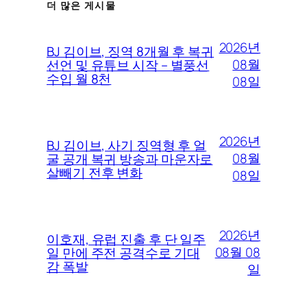
더 많은 게시물
2026년
BJ 김이브, 징역 8개월 후 복귀
08월
선언 및 유튜브 시작 – 별풍선
수입 월 8천
08일
2026년
BJ 김이브, 사기 징역형 후 얼
08월
굴 공개 복귀 방송과 마운자로
살빼기 전후 변화
08일
2026년
이호재, 유럽 진출 후 단 일주
08월 08
일 만에 주전 공격수로 기대
감 폭발
일