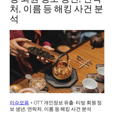
처, 이름 등 해킹 사건 분
석
이슈모음
•
OTT 개인정보 유출: 티빙 회원 정
보 생년, 연락처, 이름 등 해킹 사건 분석