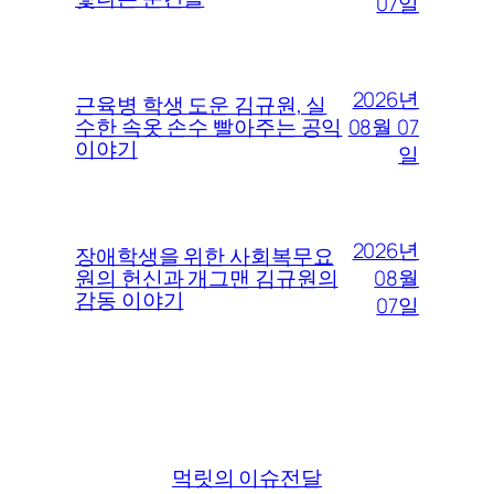
07일
2026년
근육병 학생 도운 김규원, 실
08월 07
수한 속옷 손수 빨아주는 공익
이야기
일
2026년
장애학생을 위한 사회복무요
08월
원의 헌신과 개그맨 김규원의
감동 이야기
07일
먹릿의 이슈전달