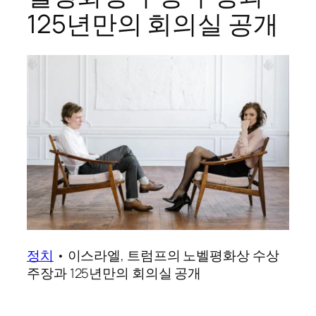
125년만의 회의실 공개
정치
•
이스라엘, 트럼프의 노벨평화상 수상
주장과 125년만의 회의실 공개